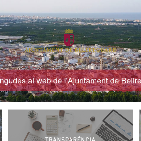
ngudes al web de l'Ajuntament de Bellr
TRANSPARÈNCIA