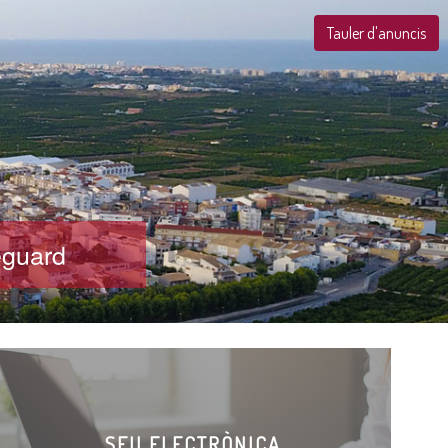
Tauler d'anuncis
eguard
SEU ELECTRÒNICA